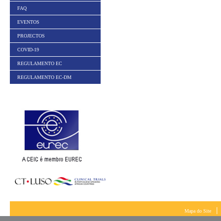
FAQ
EVENTOS
PROJECTOS
COVID-19
REGULAMENTO EC
REGULAMENTO EC-DM
|
Mapa do Site