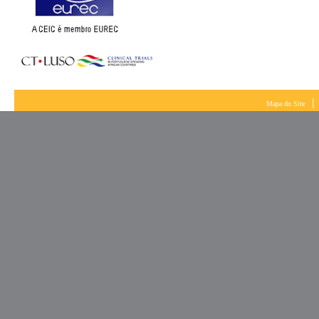
|
Mapa do Site