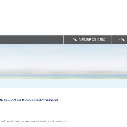
MEMBROS CEIC
DE PEDIDOS DE PARECER EM AVALIAÇÃO
lta do estado dos processos em avaliação deverão consultar: