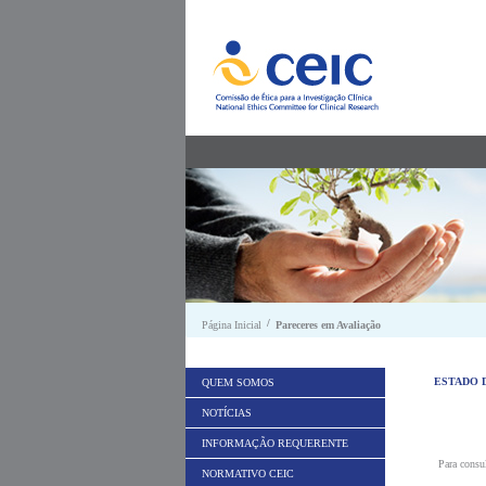
Saltar para conteúdo
/
Página Inicial
Pareceres em Avaliação
ESTADO 
QUEM SOMOS
NOTÍCIAS
INFORMAÇÃO REQUERENTE
Para consu
NORMATIVO CEIC