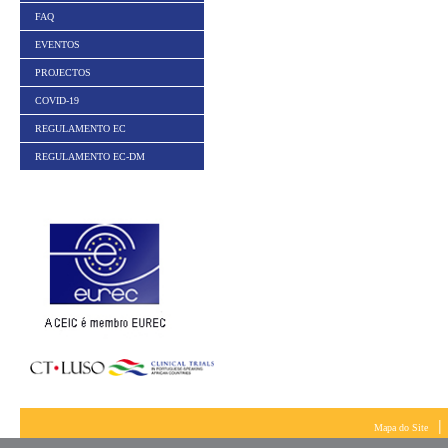
FAQ
EVENTOS
PROJECTOS
COVID-19
REGULAMENTO EC
REGULAMENTO EC-DM
|
Mapa do Site