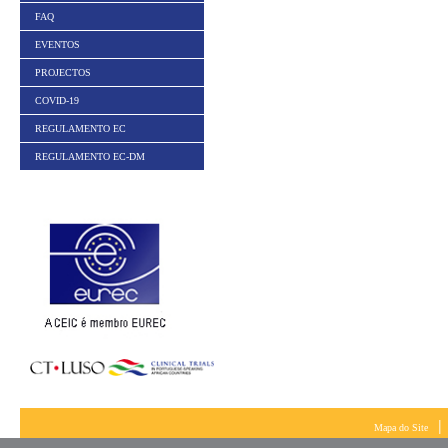
FAQ
EVENTOS
PROJECTOS
COVID-19
REGULAMENTO EC
REGULAMENTO EC-DM
|
Mapa do Site