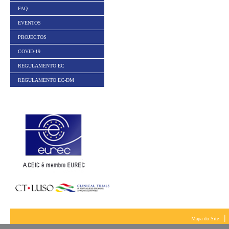
FAQ
EVENTOS
PROJECTOS
COVID-19
REGULAMENTO EC
REGULAMENTO EC-DM
|
Mapa do Site