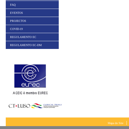
FAQ
EVENTOS
PROJECTOS
COVID-19
REGULAMENTO EC
REGULAMENTO EC-DM
|
Mapa do Site