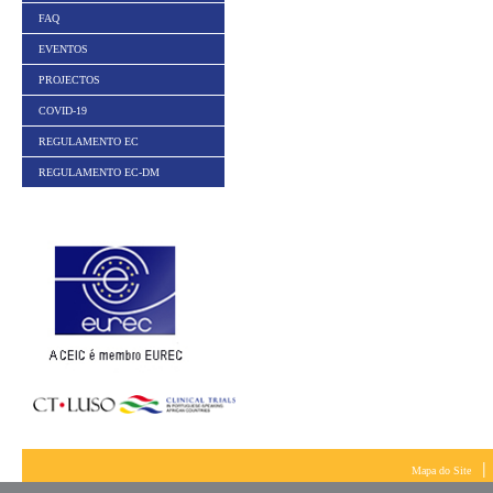
FAQ
EVENTOS
PROJECTOS
COVID-19
REGULAMENTO EC
REGULAMENTO EC-DM
|
Mapa do Site