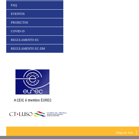
FAQ
EVENTOS
PROJECTOS
COVID-19
REGULAMENTO EC
REGULAMENTO EC-DM
|
Mapa do Site