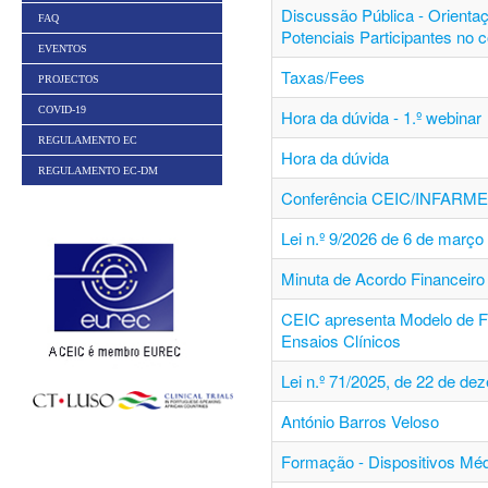
Discussão Pública - Orienta
FAQ
Potenciais Participantes no 
EVENTOS
Taxas/Fees
PROJECTOS
COVID-19
Hora da dúvida - 1.º webinar
REGULAMENTO EC
Hora da dúvida
REGULAMENTO EC-DM
Conferência CEIC/INFARM
Lei n.º 9/2026 de 6 de março
Minuta de Acordo Financeiro 
CEIC apresenta Modelo de F
Ensaios Clínicos
Lei n.º 71/2025, de 22 de de
António Barros Veloso
Formação - Dispositivos Mé