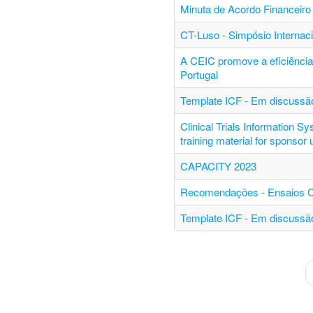
Minuta de Acordo Financeiro 
CT-Luso - Simpósio Internac
A CEIC promove a eficiência 
Portugal
Template ICF - Em discussão
Clinical Trials Information S
training material for sponsor
CAPACITY 2023
Recomendações - Ensaios Clí
Template ICF - Em discussão