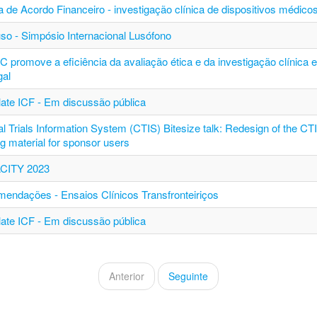
a de Acordo Financeiro - investigação clínica de dispositivos médico
so - Simpósio Internacional Lusófono
C promove a eficiência da avaliação ética e da investigação clínica 
gal
ate ICF - Em discussão pública
al Trials Information System (CTIS) Bitesize talk: Redesign of the CT
ng material for sponsor users
CITY 2023
endações - Ensaios Clínicos Transfronteiriços
ate ICF - Em discussão pública
Anterior
Seguinte