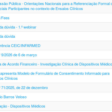
ssão Pública - Orientações Nacionais para a Referenciação Formal 
ciais Participantes no contexto de Ensaios Clínicos
/Fees
a dúvida - 1.º webinar
da dúvida
erência CEIC/INFARMED
.º 9/2026 de 6 de março
a de Acordo Financeiro - Investigação Clínica de Dispositivos Médic
apresenta Modelo de Formulário de Consentimento Informado para
os Clínicos
.º 71/2025, de 22 de dezembro
io Barros Veloso
ção - Dispositivos Médicos