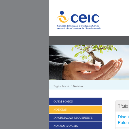
Saltar para conteúdo
/
Página Inicial
Notícias
QUEM SOMOS
Título
NOTÍCIAS
Discu
INFORMAÇÃO REQUERENTE
Poten
NORMATIVO CEIC