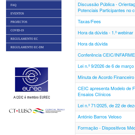
Discussão Pública - Orienta
FAQ
Potenciais Participantes no 
EVENTOS
Taxas/Fees
PROJECTOS
COVID-19
Hora da dúvida - 1.º webinar
REGULAMENTO EC
Hora da dúvida
REGULAMENTO EC-DM
Conferência CEIC/INFARM
Lei n.º 9/2026 de 6 de março
Minuta de Acordo Financeiro 
CEIC apresenta Modelo de F
Ensaios Clínicos
Lei n.º 71/2025, de 22 de de
António Barros Veloso
Formação - Dispositivos Mé