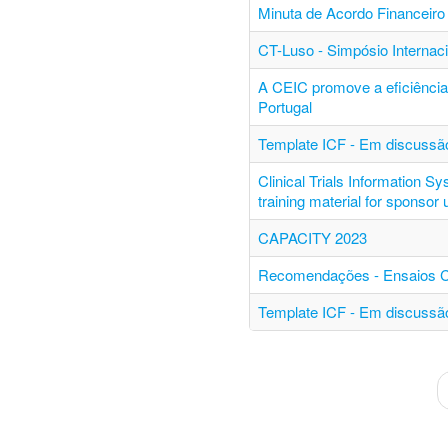
Minuta de Acordo Financeiro 
CT-Luso - Simpósio Internac
A CEIC promove a eficiência 
Portugal
Template ICF - Em discussão
Clinical Trials Information S
training material for sponsor
CAPACITY 2023
Recomendações - Ensaios Clí
Template ICF - Em discussão