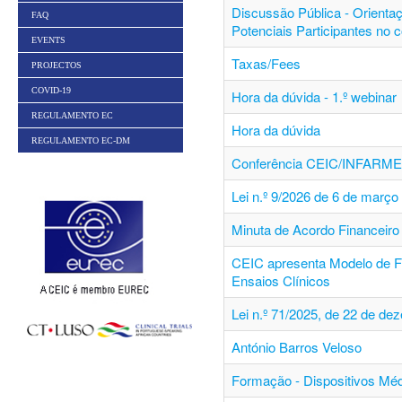
Discussão Pública - Orienta
FAQ
Potenciais Participantes no 
EVENTS
Taxas/Fees
PROJECTOS
COVID-19
Hora da dúvida - 1.º webinar
REGULAMENTO EC
Hora da dúvida
REGULAMENTO EC-DM
Conferência CEIC/INFARM
Lei n.º 9/2026 de 6 de março
Minuta de Acordo Financeiro 
CEIC apresenta Modelo de F
Ensaios Clínicos
Lei n.º 71/2025, de 22 de de
António Barros Veloso
Formação - Dispositivos Mé