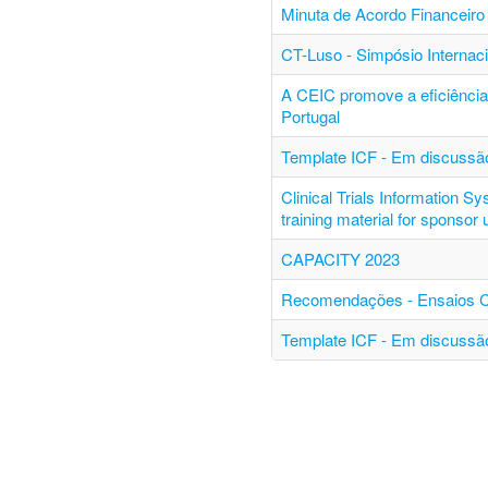
Minuta de Acordo Financeiro 
CT-Luso - Simpósio Internac
A CEIC promove a eficiência 
Portugal
Template ICF - Em discussão
Clinical Trials Information S
training material for sponsor
CAPACITY 2023
Recomendações - Ensaios Clí
Template ICF - Em discussão