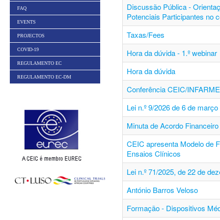
Discussão Pública - Orienta
FAQ
Potenciais Participantes no 
EVENTS
Taxas/Fees
PROJECTOS
COVID-19
Hora da dúvida - 1.º webinar
REGULAMENTO EC
Hora da dúvida
REGULAMENTO EC-DM
Conferência CEIC/INFARM
Lei n.º 9/2026 de 6 de março
Minuta de Acordo Financeiro 
CEIC apresenta Modelo de F
Ensaios Clínicos
Lei n.º 71/2025, de 22 de de
António Barros Veloso
Formação - Dispositivos Mé