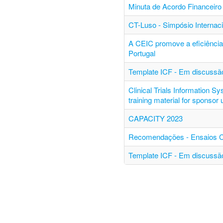
Minuta de Acordo Financeiro 
CT-Luso - Simpósio Internac
A CEIC promove a eficiência 
Portugal
Template ICF - Em discussão
Clinical Trials Information S
training material for sponsor
CAPACITY 2023
Recomendações - Ensaios Clí
Template ICF - Em discussão