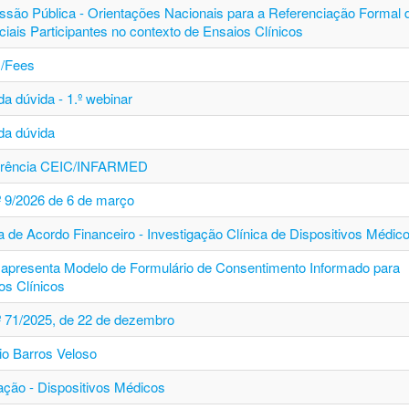
ssão Pública - Orientações Nacionais para a Referenciação Formal 
ciais Participantes no contexto de Ensaios Clínicos
/Fees
a dúvida - 1.º webinar
da dúvida
erência CEIC/INFARMED
.º 9/2026 de 6 de março
a de Acordo Financeiro - Investigação Clínica de Dispositivos Médic
apresenta Modelo de Formulário de Consentimento Informado para
os Clínicos
.º 71/2025, de 22 de dezembro
io Barros Veloso
ção - Dispositivos Médicos