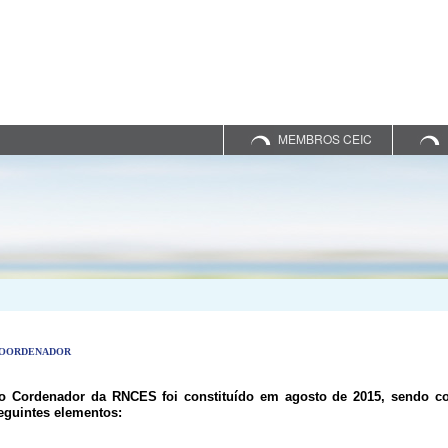
MEMBROS CEIC
COORDENADOR
o Cordenador da RNCES foi constituído em agosto de 2015, sendo c
eguintes elementos: