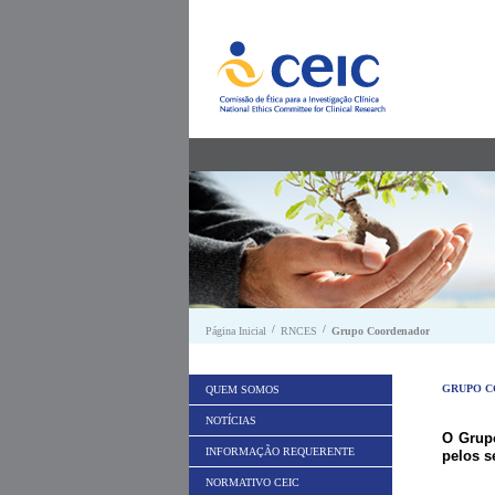
Saltar para conteúdo
/
/
Página Inicial
RNCES
Grupo Coordenador
GRUPO 
QUEM SOMOS
NOTÍCIAS
O Grup
INFORMAÇÃO REQUERENTE
pelos s
NORMATIVO CEIC