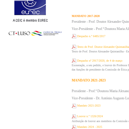
MANDATO 2017-2020
Presidente - Prof. Doutor Alexandre Quin
Vice-Presidente - Prof.ª Doutora Maria A
Despacho n.º 6485/2017
Texto de Prof. Doutor Alexandre Quintanilh
Texto de Prof. Doutor Alexandre Quintanilha - E
Despacho nº 2917/2020, de 4 de março
Exoneração, a seu pedido, e louvor do Professor
das funções de presidente da Comissão de Ética pa
MANDATO 2021-2023
Presidente - Prof.ª Doutora Maria Alexan
Vice-Presidente - Dr. António Augusto Lo
Mandato 2021-2023
Louvor n.º 1326/2024
Atribuição de louvor aos membros da Comissão de
Mandato 2024 - 2025