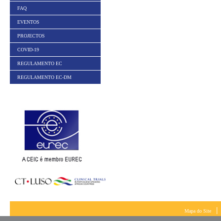
FAQ
EVENTOS
PROJECTOS
COVID-19
REGULAMENTO EC
REGULAMENTO EC-DM
|
Mapa do Site