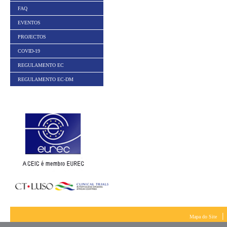
FAQ
EVENTOS
PROJECTOS
COVID-19
REGULAMENTO EC
REGULAMENTO EC-DM
|
Mapa do Site