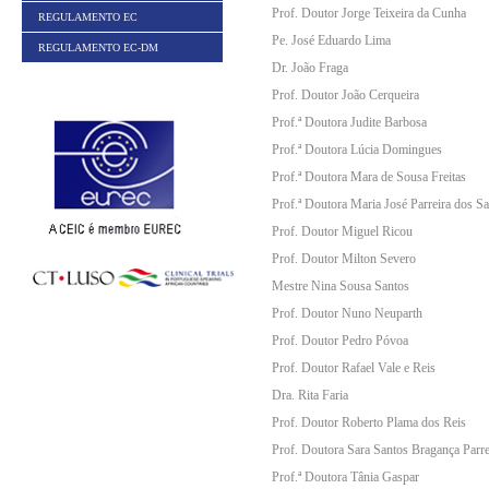
Prof. Doutor Jorge Teixeira da Cunha
REGULAMENTO EC
Pe. José Eduardo Lima
REGULAMENTO EC-DM
Dr. João Fraga
Prof. Doutor João Cerqueira
Prof.ª Doutora Judite Barbosa
Prof.ª Doutora Lúcia Domingues
Prof.ª Doutora Mara de Sousa Freitas
Prof.ª Doutora Maria José Parreira dos S
Prof. Doutor Miguel Ricou
Prof. Doutor Milton Severo
Mestre Nina Sousa Santos
Prof. Doutor Nuno Neuparth
Prof. Doutor Pedro Póvoa
Prof. Doutor Rafael Vale e Reis
Dra. Rita Faria
Prof. Doutor Roberto Plama dos Reis
Prof. Doutora Sara Santos Bragança Parre
Prof.ª Doutora Tânia Gaspar