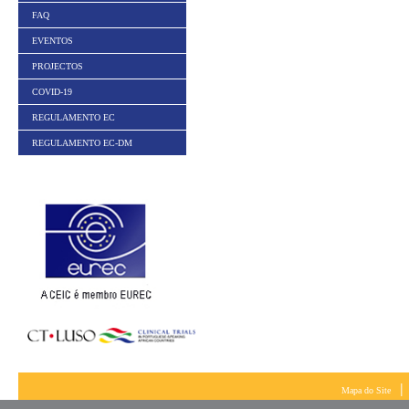
FAQ
EVENTOS
PROJECTOS
COVID-19
REGULAMENTO EC
REGULAMENTO EC-DM
|
Mapa do Site