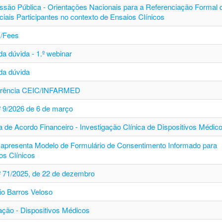
ssão Pública - Orientações Nacionais para a Referenciação Formal 
ciais Participantes no contexto de Ensaios Clínicos
/Fees
a dúvida - 1.º webinar
da dúvida
erência CEIC/INFARMED
.º 9/2026 de 6 de março
a de Acordo Financeiro - Investigação Clínica de Dispositivos Médic
apresenta Modelo de Formulário de Consentimento Informado para
os Clínicos
.º 71/2025, de 22 de dezembro
io Barros Veloso
ção - Dispositivos Médicos