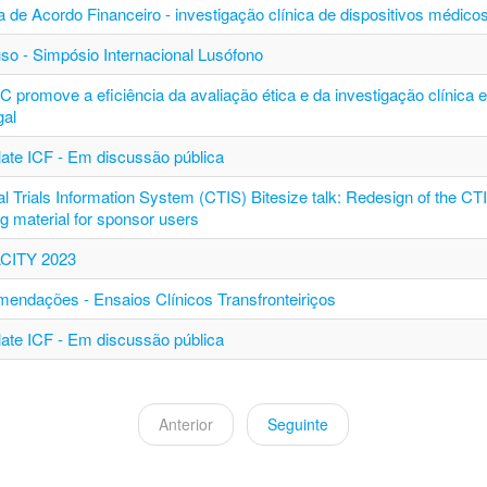
a de Acordo Financeiro - investigação clínica de dispositivos médico
so - Simpósio Internacional Lusófono
C promove a eficiência da avaliação ética e da investigação clínica 
gal
ate ICF - Em discussão pública
al Trials Information System (CTIS) Bitesize talk: Redesign of the CT
ng material for sponsor users
CITY 2023
endações - Ensaios Clínicos Transfronteiriços
ate ICF - Em discussão pública
 Anterior 
 Seguinte 