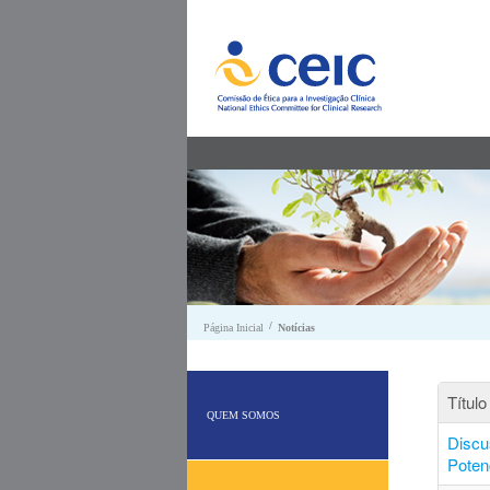
Saltar para conteúdo
/
Página Inicial
Notícias
Título
QUEM SOMOS
Discu
Poten