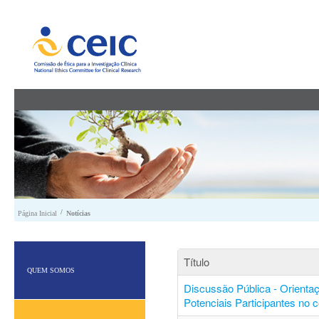
Saltar para conteúdo
/
Página Inicial
Notícias
Título
QUEM SOMOS
Discussão Pública - Orienta
Potenciais Participantes no 