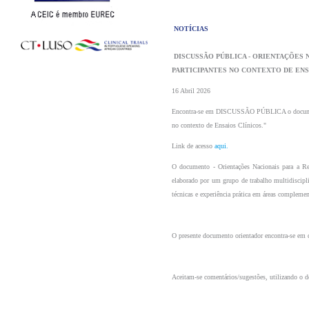
 NOTÍCIAS 
 DISCUSSÃO PÚBLICA - ORIENTAÇÕES NACIONAIS PARA A REFERENCIAÇÃO FORMAL DE POTENCIAIS 
PARTICIPANTES NO CONTEXTO DE ENS
16 Abril 2026
Encontra-se em DISCUSSÃO PÚBLICA o documento:
no contexto de Ensaios Clínicos."
Link de acesso 
aqui.
O documento - Orientações Nacionais para a Ref
elaborado por um grupo de trabalho multidiscipli
técnicas e experiência prática em áreas complemen
O presente documento orientador encontra-se em d
Aceitam-se comentários/sugestões, utilizando o d