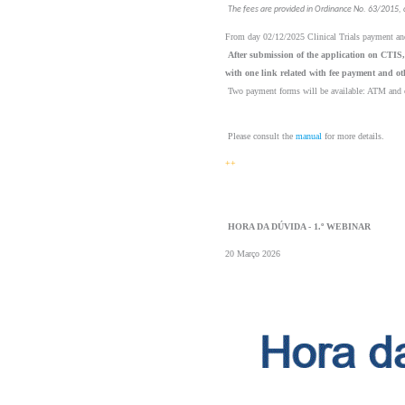
The fees are provided in Ordinance No. 63/2015, 
From day 02/12/2025 Clinical Trials payment and
After submission of the application on CTIS, 
with one link related with fee payment and ot
 Two payment forms will be available: ATM and c
 Please consult the 
manual
 for more details.
++
 HORA DA DÚVIDA - 1.º WEBINAR 
20 Março 2026