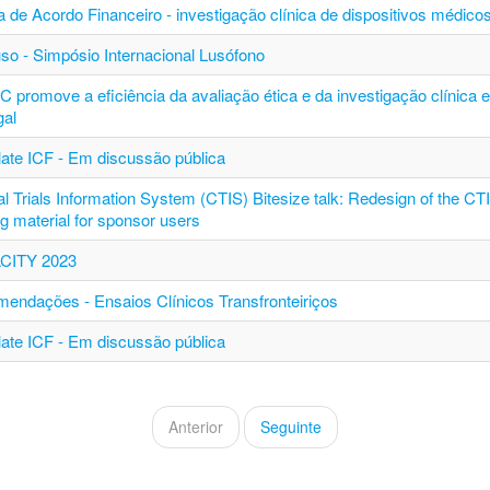
a de Acordo Financeiro - investigação clínica de dispositivos médico
so - Simpósio Internacional Lusófono
C promove a eficiência da avaliação ética e da investigação clínica 
gal
ate ICF - Em discussão pública
al Trials Information System (CTIS) Bitesize talk: Redesign of the CT
ng material for sponsor users
CITY 2023
endações - Ensaios Clínicos Transfronteiriços
ate ICF - Em discussão pública
Anterior
Seguinte