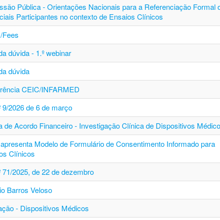
ssão Pública - Orientações Nacionais para a Referenciação Formal 
ciais Participantes no contexto de Ensaios Clínicos
/Fees
a dúvida - 1.º webinar
da dúvida
erência CEIC/INFARMED
.º 9/2026 de 6 de março
a de Acordo Financeiro - Investigação Clínica de Dispositivos Médic
apresenta Modelo de Formulário de Consentimento Informado para
os Clínicos
.º 71/2025, de 22 de dezembro
io Barros Veloso
ção - Dispositivos Médicos