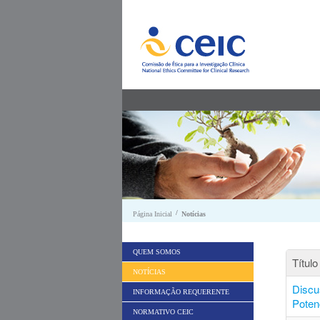
Saltar para conteúdo
/
Página Inicial
Notícias
QUEM SOMOS
Título
NOTÍCIAS
Discu
INFORMAÇÃO REQUERENTE
Poten
NORMATIVO CEIC