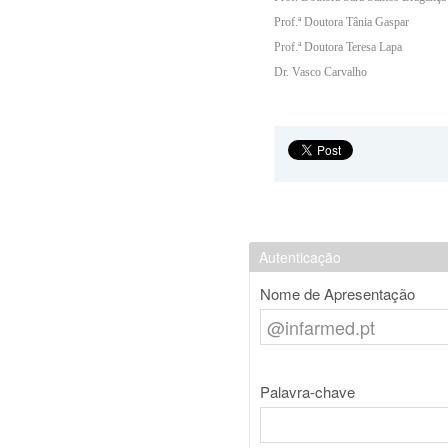
Prof.ª Doutora Tânia Gaspar
Prof.ª Doutora Teresa Lapa
Dr. Vasco Carvalho
Autenticação
Nome de Apresentação
Palavra-chave