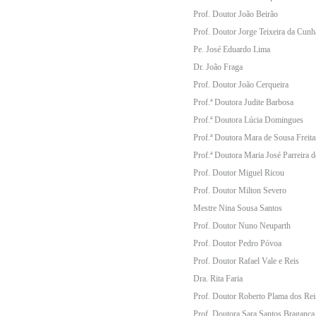
Prof. Doutor João Beirão
Prof. Doutor Jorge Teixeira da Cunh
Pe. José Eduardo Lima
Dr. João Fraga
Prof. Doutor João Cerqueira
Prof.ª Doutora Judite Barbosa
Prof.ª Doutora Lúcia Domingues
Prof.ª Doutora Mara de Sousa Freita
Prof.ª Doutora Maria José Parreira 
Prof. Doutor Miguel Ricou
Prof. Doutor Milton Severo
Mestre Nina Sousa Santos
Prof. Doutor Nuno Neuparth
Prof. Doutor Pedro Póvoa
Prof. Doutor Rafael Vale e Reis
Dra. Rita Faria
Prof. Doutor Roberto Plama dos Rei
Prof. Doutora Sara Santos Bragança 