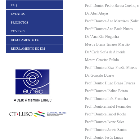
Prof. Doutor Pedro Barata Coelho, c
FAQ
Dr. Abel Abejas
EVENTOS
Prof.ª Doutora Ana Marreiros (Soli
PROJECTOS
Prof.ª Doutora Ana Paula Nunes
COVID-19
Dr.ª Ana Rita Nogueira
REGULAMENTO EC
Mestre Bruna Tavares Marvão
REGULAMENTO EC-DM
Dr.ª Carla Sofia de Almeida
Mestre Catarina Pulido
Prof.ª Doutora Elsa Frazão Mateus
Dr. Gonçalo Duarte
Prof. Doutor Hugo Braga Tavares
Prof.ª Doutora Idalina Beirão
Prof.ª Doutora Inês Fronteira
Prof. Doutora Isabel Fernandes
Prof.ª Doutora Isabel Rocha
Prof.ª Doutora Ivone Silva
Prof.ª Doutora Janete Santos
Prof. Doutor Jesús Luque