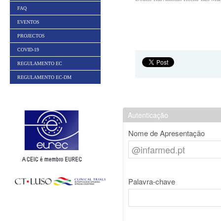
FAQ
EVENTOS
PROJECTOS
COVID-19
REGULAMENTO EC
REGULAMENTO EC-DM
Autenticação
Nome de Apresentação
Palavra-chave