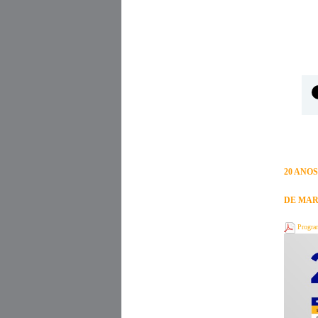
20 ANO
DE MAR
Progra