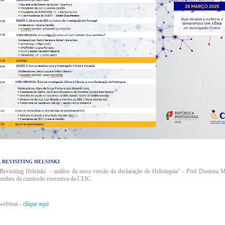
 REVISITING HELSINKI
Revisiting Helsinki - análise da nova versão da declaração de Helsinquia" - Prof Doutora 
membro da comissão executiva da CEIC.
webinar -
clique aqui