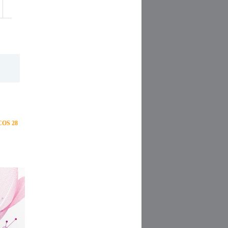
OS 28