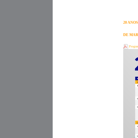
20 ANO
DE MAR
Progra