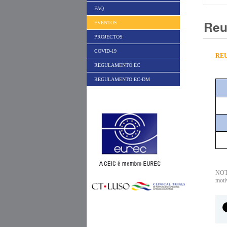
FAQ
Reu
EVENTOS
PROJECTOS
COVID-19
REU
REGULAMENTO EC
REGULAMENTO EC-DM
NOTA
moti