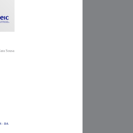
Mara Sousa
 - DA