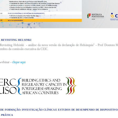
 REVISITING HELSINKI
Revisiting Helsinki - análise da nova versão da declaração de Helsinquia" - Prof Doutora 
membro da comissão executiva da CEIC.
webinar -
clique aqui
 DE FORMAÇÃO: INVESTIGAÇÃO CLÍNICA E ESTUDOS DE DESEMPENHO DE DISPOSITIVOS
 PRÁTICA