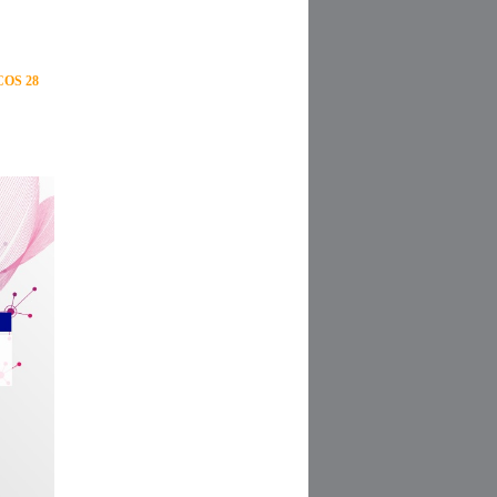
OS 28