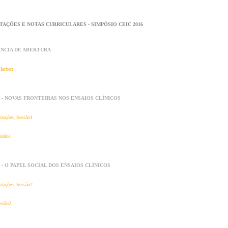
AÇÕES E NOTAS CURRICULARES - SIMPÓSIO CEIC 2016
NCIA DE ABERTURA
erbert
 - NOVAS FRONTEIRAS NOS ENSAIOS CLÍNICOS
ntações_Sessão1
ssão1
 - O PAPEL SOCIAL DOS ENSAIOS CLÍNICOS
ntações_Sessão2
ssão2