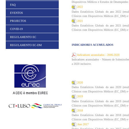
Dispositivos Médicos e Estudos de Desempenho 
FAQ
2022
Dados Estatísticos Globais do ano 2022 (res
EVENTOS
Clínicos com Dispositivos Médicos (EC_DM) e C
2021
PROJECTOS
Dados Estatísticos Globais do ano 2021 (res
COVID-19
Clínicos com Dispositivos Médicos (EC_DM) e C
REGULAMENTO EC
INDICADORES ACUMULADOS
REGULAMENTO EC-DM
Indicadores acumulados - 2006-2020
Indicadores acumulados - Número de Submissões
a 2020 inclusive.
2020
Dados Estatísticos Globais do ano 2020 (res
Clínicos com Dispositivos Médicos (EC_DM) e C
2019
Dados Estatísticos Globais do ano 2019 (res
Clínicos com Dispositivos Médicos (EC_DM) e C
2018
Dados Estatísticos Globais do ano 2018 (res
Clínicos com Dispositivos Médicos (EC_DM) e C
Ano 2017
Dados Estatísticos Globais do ano 2017 (res