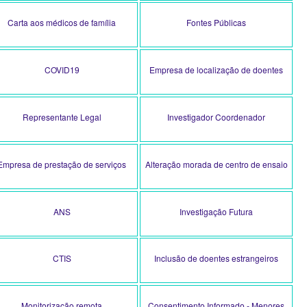
Carta aos médicos de família
Fontes Públicas
COVID19
Empresa de localização de doentes
Representante Legal
Investigador Coordenador
Empresa de prestação de serviços
Alteração morada de centro de ensaio
ANS
Investigação Futura
CTIS
Inclusão de doentes estrangeiros
Monitorização remota
Consentimento Informado - Menores