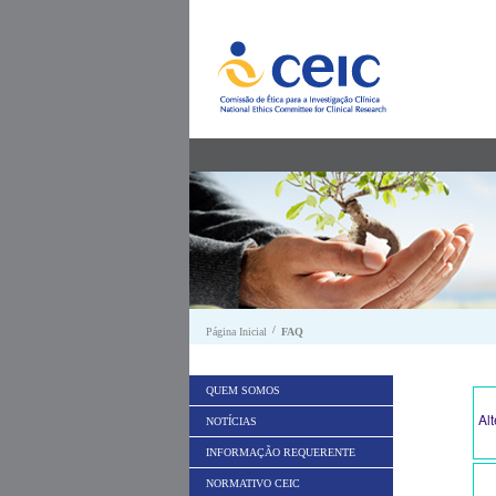
Saltar para conteúdo
/
Página Inicial
FAQ
QUEM SOMOS
Al
NOTÍCIAS
INFORMAÇÃO REQUERENTE
NORMATIVO CEIC