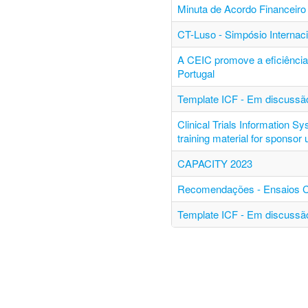
Minuta de Acordo Financeiro 
CT-Luso - Simpósio Internac
A CEIC promove a eficiência 
Portugal
Template ICF - Em discussão
Clinical Trials Information S
training material for sponsor
CAPACITY 2023
Recomendações - Ensaios Clí
Template ICF - Em discussão