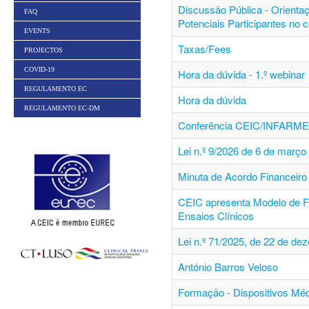
Discussão Pública - Orienta
FAQ
Potenciais Participantes no 
EVENTS
Taxas/Fees
PROJECTOS
COVID-19
Hora da dúvida - 1.º webinar
REGULAMENTO EC
Hora da dúvida
REGULAMENTO EC-DM
Conferência CEIC/INFARM
Lei n.º 9/2026 de 6 de março
Minuta de Acordo Financeiro 
CEIC apresenta Modelo de F
Ensaios Clínicos
Lei n.º 71/2025, de 22 de de
António Barros Veloso
Formação - Dispositivos Mé