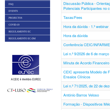
Discussão Pública - Orienta
FAQ
Potenciais Participantes no 
EVENTS
Taxas/Fees
PROJECTOS
COVID-19
Hora da dúvida - 1.º webinar
REGULAMENTO EC
Hora da dúvida
REGULAMENTO EC-DM
Conferência CEIC/INFARM
Lei n.º 9/2026 de 6 de março
Minuta de Acordo Financeiro 
CEIC apresenta Modelo de F
Ensaios Clínicos
Lei n.º 71/2025, de 22 de de
António Barros Veloso
Formação - Dispositivos Mé