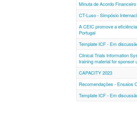
Minuta de Acordo Financeiro 
CT-Luso - Simpósio Internac
A CEIC promove a eficiência 
Portugal
Template ICF - Em discussão
Clinical Trials Information S
training material for sponsor
CAPACITY 2023
Recomendações - Ensaios Clí
Template ICF - Em discussão