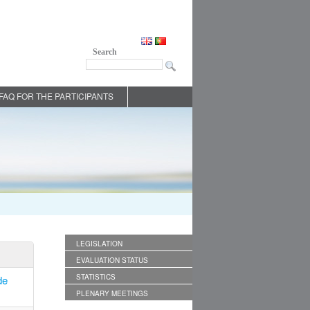
Search
FAQ FOR THE PARTICIPANTS
LEGISLATION
EVALUATION STATUS
STATISTICS
de
PLENARY MEETINGS