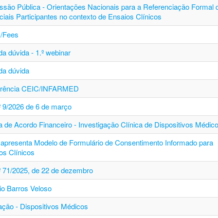
ssão Pública - Orientações Nacionais para a Referenciação Formal 
ciais Participantes no contexto de Ensaios Clínicos
/Fees
a dúvida - 1.º webinar
da dúvida
erência CEIC/INFARMED
.º 9/2026 de 6 de março
a de Acordo Financeiro - Investigação Clínica de Dispositivos Médic
apresenta Modelo de Formulário de Consentimento Informado para
os Clínicos
.º 71/2025, de 22 de dezembro
io Barros Veloso
ção - Dispositivos Médicos