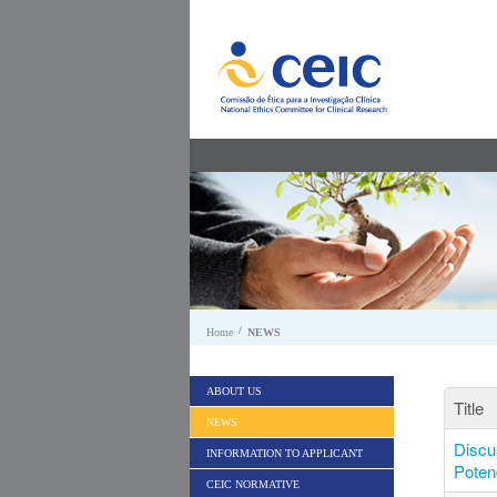
Skip to Content
/
Home
NEWS
ABOUT US
Title
NEWS
Discu
INFORMATION TO APPLICANT
Poten
CEIC NORMATIVE