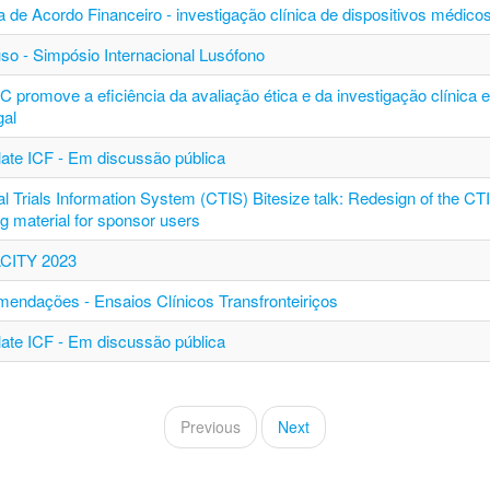
a de Acordo Financeiro - investigação clínica de dispositivos médico
so - Simpósio Internacional Lusófono
C promove a eficiência da avaliação ética e da investigação clínica 
gal
ate ICF - Em discussão pública
al Trials Information System (CTIS) Bitesize talk: Redesign of the CT
ng material for sponsor users
CITY 2023
endações - Ensaios Clínicos Transfronteiriços
ate ICF - Em discussão pública
Previous
Next