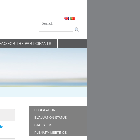
Search
FAQ FOR THE PARTICIPANTS
LEGISLATION
EVALUATION STATUS
STATISTICS
de
PLENARY MEETINGS