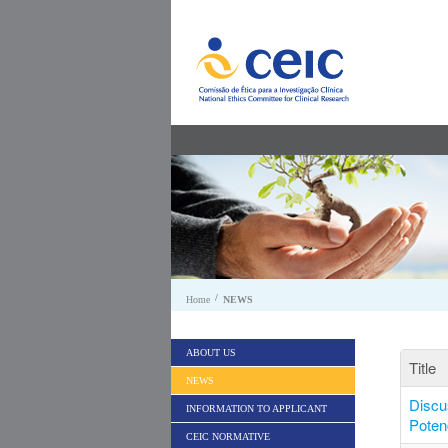
Skip to Content
/
Home
NEWS
ABOUT US
Title
NEWS
Discu
INFORMATION TO APPLICANT
Poten
CEIC NORMATIVE