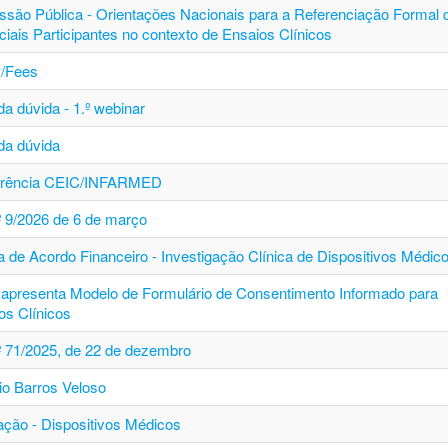
ssão Pública - Orientações Nacionais para a Referenciação Formal 
ciais Participantes no contexto de Ensaios Clínicos
/Fees
a dúvida - 1.º webinar
da dúvida
erência CEIC/INFARMED
.º 9/2026 de 6 de março
a de Acordo Financeiro - Investigação Clínica de Dispositivos Médic
apresenta Modelo de Formulário de Consentimento Informado para
os Clínicos
.º 71/2025, de 22 de dezembro
io Barros Veloso
ção - Dispositivos Médicos