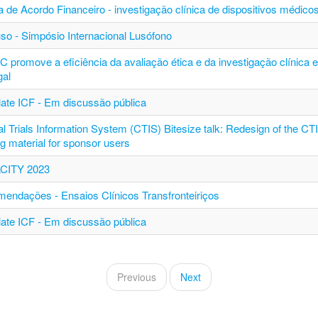
a de Acordo Financeiro - investigação clínica de dispositivos médico
so - Simpósio Internacional Lusófono
C promove a eficiência da avaliação ética e da investigação clínica 
gal
ate ICF - Em discussão pública
al Trials Information System (CTIS) Bitesize talk: Redesign of the CT
ng material for sponsor users
CITY 2023
endações - Ensaios Clínicos Transfronteiriços
ate ICF - Em discussão pública
Previous
Next