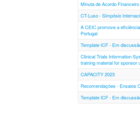
Minuta de Acordo Financeiro 
CT-Luso - Simpósio Internac
A CEIC promove a eficiência 
Portugal
Template ICF - Em discussão
Clinical Trials Information S
training material for sponsor
CAPACITY 2023
Recomendações - Ensaios Clí
Template ICF - Em discussão