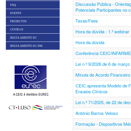
Discussão Pública - Orienta
FAQ
Potenciais Participantes no 
EVENTS
Taxas/Fees
PROJECTOS
COVID-19
Hora da dúvida - 1.º webinar
REGULAMENTO EC
Hora da dúvida
REGULAMENTO EC-DM
Conferência CEIC/INFARM
Lei n.º 9/2026 de 6 de março
Minuta de Acordo Financeiro 
CEIC apresenta Modelo de F
Ensaios Clínicos
Lei n.º 71/2025, de 22 de de
António Barros Veloso
Formação - Dispositivos Mé