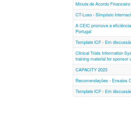
Minuta de Acordo Financeiro 
CT-Luso - Simpósio Internac
A CEIC promove a eficiência 
Portugal
Template ICF - Em discussão
Clinical Trials Information S
training material for sponsor
CAPACITY 2023
Recomendações - Ensaios Clí
Template ICF - Em discussão