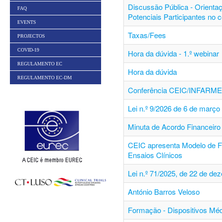
Discussão Pública - Orienta
FAQ
Potenciais Participantes no 
EVENTS
Taxas/Fees
PROJECTOS
COVID-19
Hora da dúvida - 1.º webinar
REGULAMENTO EC
Hora da dúvida
REGULAMENTO EC-DM
Conferência CEIC/INFARM
Lei n.º 9/2026 de 6 de março
Minuta de Acordo Financeiro 
CEIC apresenta Modelo de F
Ensaios Clínicos
Lei n.º 71/2025, de 22 de de
António Barros Veloso
Formação - Dispositivos Mé